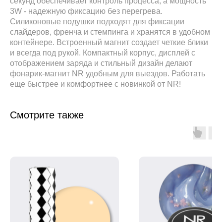
секунд обеспечивает контроль процесса, а мощность
3W - надежную фиксацию без перегрева.
Силиконовые подушки подходят для фиксации
слайдеров, френча и стемпинга и хранятся в удобном
контейнере. Встроенный магнит создает четкие блики
и всегда под рукой. Компактный корпус, дисплей с
отображением заряда и стильный дизайн делают
фонарик-магнит NR удобным для выездов. Работать
еще быстрее и комфортнее с новинкой от NR!
Смотрите также