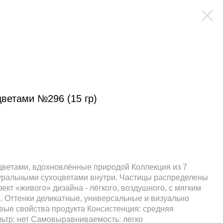
цветами №296 (15 гр)
цветами, вдохновлённые природой Коллекция из 7
туральными сухоцветами внутри. Частицы распределены
кт «живого» дизайна - лёгкого, воздушного, с мягким
 Оттенки деликатные, универсальные и визуально
вые свойства продукта Консистенция: средняя
льтр: нет Самовыравниваемость: легко