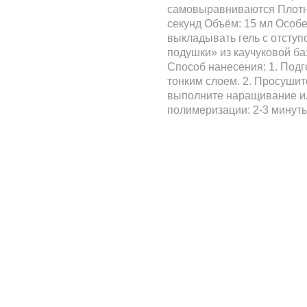
самовыравниваются Плотно
секунд Объём: 15 мл Особ
выкладывать гель с отсту
подушки» из каучуковой ба
Способ нанесения: 1. Подг
тонким слоем. 2. Просушите
выполните наращивание ил
полимеризации: 2-3 минут