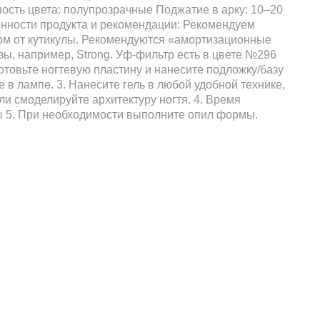
сть цвета: полупрозрачные Поджатие в арку: 10–20
енности продукта и рекомендации: Рекомендуем
пом от кутикулы. Рекомендуются «амортизационные
зы, например, Strong. Уф-фильтр есть в цвете №296
отовьте ногтевую пластину и нанесите подложку/базу
 в лампе. 3. Нанесите гель в любой удобной технике,
и смоделируйте архитектуру ногтя. 4. Время
ы 5. При необходимости выполните опил формы.