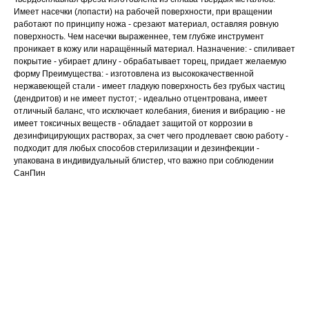
Имеет насечки (лопасти) на рабочей поверхности, при вращении
работают по принципу ножа - срезают материал, оставляя ровную
поверхность. Чем насечки выраженнее, тем глубже инструмент
проникает в кожу или наращённый материал. Назначение: - спиливает
покрытие - убирает длину - обрабатывает торец, придает желаемую
форму Преимущества: - изготовлена из высококачественной
нержавеющей стали - имеет гладкую поверхность без грубых частиц
(дендритов) и не имеет пустот; - идеально отцентрована, имеет
отличный баланс, что исключает колебания, биения и вибрацию - не
имеет токсичных веществ - обладает защитой от коррозии в
дезинфицирующих растворах, за счет чего продлевает свою работу -
подходит для любых способов стерилизации и дезинфекции -
упакована в индивидуальный блистер, что важно при соблюдении
СанПин