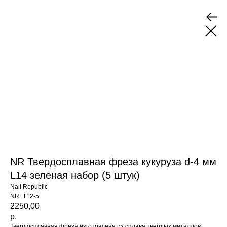
NR Твердосплавная фреза кукуруза d-4 мм
L14 зеленая набор (5 штук)
Nail Republic
NRFT12-5
2250,00
р.
Твердосплавная фреза изготовлена из сплава твёрдых металлов.