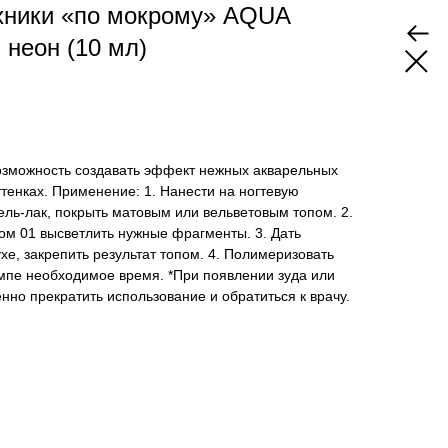
хники «по мокрому» AQUA
 неон (10 мл)
озможность создавать эффект нежных акварельных
ттенках. Применение: 1. Нанести на ногтевую
ель-лак, покрыть матовым или вельветовым топом. 2.
ом 01 высветлить нужные фрагменты. 3. Дать
хе, закрепить результат топом. 4. Полимеризовать
мпе необходимое время. *При появлении зуда или
нно прекратить использование и обратиться к врачу.