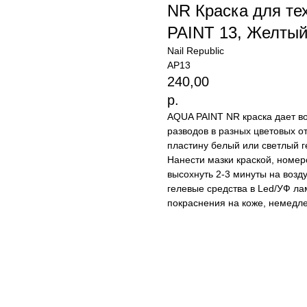
NR Краска для те
PAINT 13, Желтый
Nail Republic
AP13
240,00
р.
AQUA PAINT NR краска дает в
разводов в разных цветовых о
пластину белый или светлый г
Нанести мазки краской, номер
высохнуть 2-3 минуты на возду
гелевые средства в Led/УФ ла
покраснения на коже, немедле