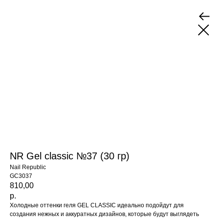
NR Gel classic №37 (30 гр)
Nail Republic
GC3037
810,00
р.
Холодные оттенки геля GEL CLASSIC идеально подойдут для
создания нежных и аккуратных дизайнов, которые будут выглядеть