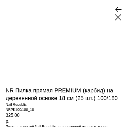
NR Пилка прямая PREMIUM (карбид) на
деревянной основе 18 см (25 шт.) 100/180
Nail Republic
NRPK100/180_18
325,00
р.
Пилка для ногтей Nail Republic на деревянной основе отлично