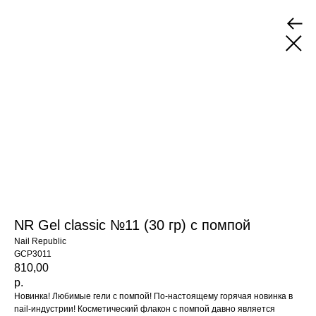
NR Gel classic №11 (30 гр) с помпой
Nail Republic
GCP3011
810,00
р.
Новинка! Любимые гели с помпой! По-настоящему горячая новинка в
nail-индустрии! Косметический флакон с помпой давно является