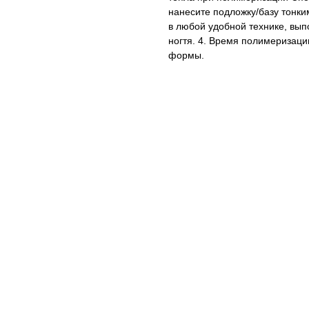
нанесите подложку/базу тонки
в любой удобной технике, вы
ногтя. 4. Время полимеризаци
формы.