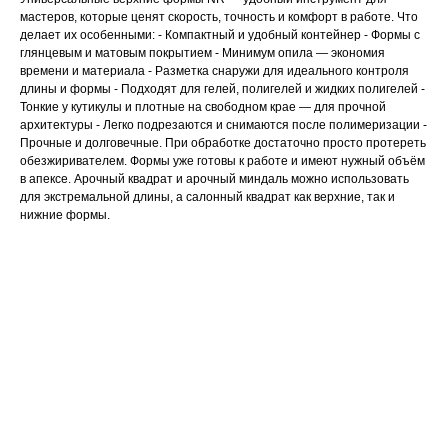
мастеров, которые ценят скорость, точность и комфорт в работе. Что
делает их особенными: - Компактный и удобный контейнер - Формы с
глянцевым и матовым покрытием - Минимум опила — экономия
времени и материала - Разметка снаружи для идеального контроля
длины и формы - Подходят для гелей, полигелей и жидких полигелей -
Тонкие у кутикулы и плотные на свободном крае — для прочной
архитектуры - Легко подрезаются и снимаются после полимеризации -
Прочные и долговечные. При обработке достаточно просто протереть
обезжиривателем. Формы уже готовы к работе и имеют нужный объём
в апексе. Арочный квадрат и арочный миндаль можно использовать
для экстремальной длины, а салонный квадрат как верхние, так и
нижние формы.