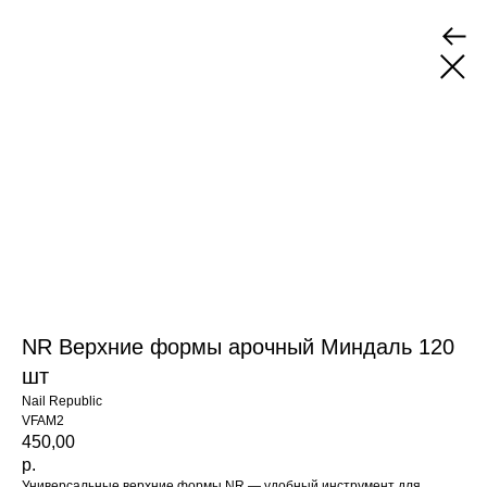
NR Верхние формы арочный Миндаль 120
шт
Nail Republic
VFAM2
450,00
р.
Универсальные верхние формы NR — удобный инструмент для