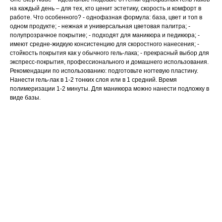
на каждый день – для тех, кто ценит эстетику, скорость и комфорт в
работе. Что особенного? - однофазная формула: база, цвет и топ в
одном продукте; - нежная и универсальная цветовая палитра; -
полупрозрачное покрытие; - подходят для маникюра и педикюра; -
имеют средне-жидкую консистенцию для скоростного нанесения; -
стойкость покрытия как у обычного гель-лака; - прекрасный выбор для
экспресс-покрытия, профессионального и домашнего использования.
Рекомендации по использованию: подготовьте ногтевую пластину.
Нанести гель-лак в 1-2 тонких слоя или в 1 средний. Время
полимеризации 1-2 минуты. Для маникюра можно нанести подложку в
виде базы.