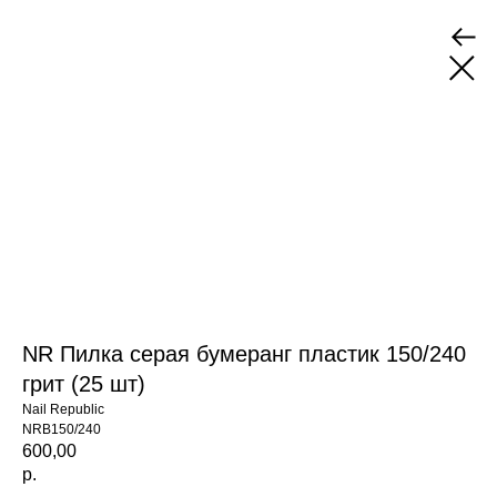
NR Пилка серая бумеранг пластик 150/240
грит (25 шт)
Nail Republic
NRB150/240
600,00
р.