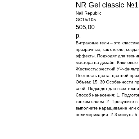
NR Gel classic №1
Nail Republic
GC15/105
505,00
р.
Витражные гели – это классика
прозрачные, как стекло, созд
эффекты. Подходят для техни
мастера на дизайн. Ключевые 
Жесткость: жесткий УФ-фильт
Плотность цвета: цветной про
Объем: 15, 30 Особенности пр
слой. Подходят для всех техн
Способ нанесения: 1. Подгото
тонким слоем. 2. Просушите в 
выполните наращивание или с
полимеризации: 2-3 минуты 5