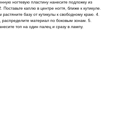
енную ногтевую пластину нанесите подложку из
. Поставьте каплю в центре ногтя, ближе к кутикуле.
 растяните базу от кутикулы к свободному краю. 4.
ь, распределите материал по боковым зонам. 5.
несите топ на один палец и сразу в лампу.