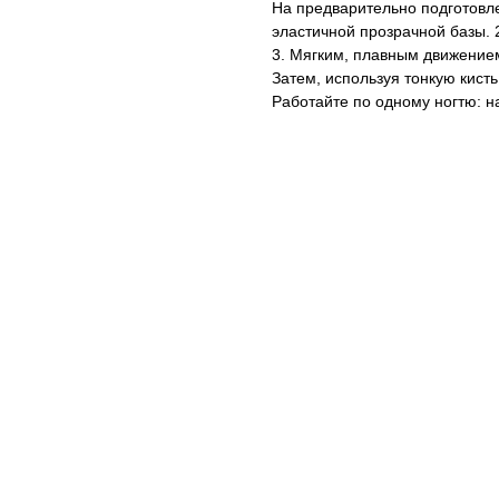
На предварительно подготовл
эластичной прозрачной базы. 2
3. Мягким, плавным движением
Затем, используя тонкую кист
Работайте по одному ногтю: на