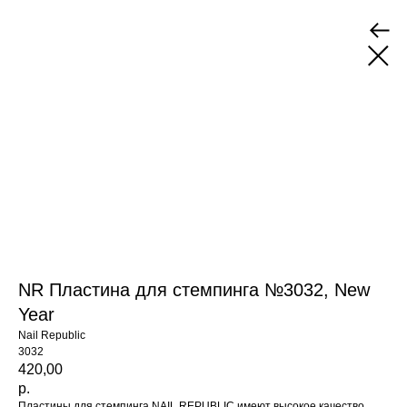
NR Пластина для стемпинга №3032, New
Year
Nail Republic
3032
420,00
р.
Пластины для стемпинга NAIL REPUBLIC имеют высокое качество