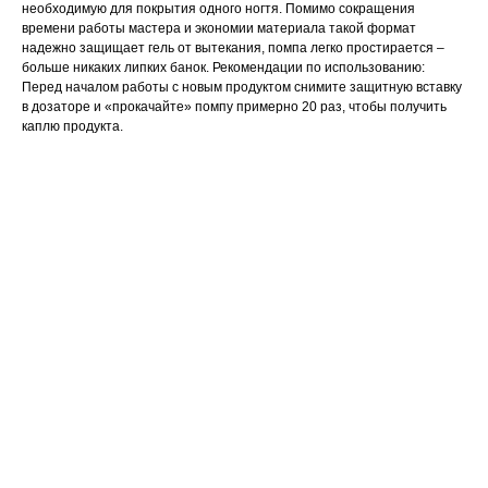
необходимую для покрытия одного ногтя. Помимо сокращения
времени работы мастера и экономии материала такой формат
надежно защищает гель от вытекания, помпа легко простирается –
больше никаких липких банок. Рекомендации по использованию:
Перед началом работы с новым продуктом снимите защитную вставку
в дозаторе и «прокачайте» помпу примерно 20 раз, чтобы получить
каплю продукта.