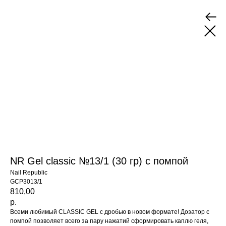
NR Gel classic №13/1 (30 гр) с помпой
Nail Republic
GCP3013/1
810,00
р.
Всеми любимый CLASSIC GEL с дробью в новом формате! Дозатор с
помпой позволяет всего за пару нажатий сформировать каплю геля,