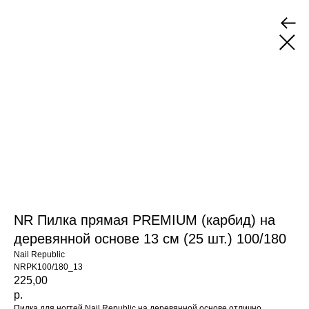
NR Пилка прямая PREMIUM (карбид) на
деревянной основе 13 см (25 шт.) 100/180
Nail Republic
NRPK100/180_13
225,00
р.
Пилка для ногтей Nail Republic на деревянной основе отлично