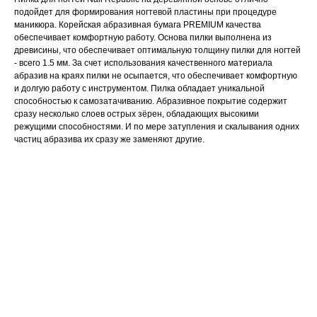
подойдет для формирования ногтевой пластины при процедуре
маникюра. Корейская абразивная бумага PREMIUM качества
обеспечивает комфортную работу. Основа пилки выполнена из
древисины, что обеспечивает оптимальную толщину пилки для ногтей
- всего 1.5 мм. За счет использования качественного материала
абразив на краях пилки не осыпается, что обеспечивает комфортную
и долгую работу с инструментом. Пилка обладает уникальной
способностью к самозатачиванию. Абразивное покрытие содержит
сразу несколько слоев острых зёрен, обладающих высокими
режущими способностями. И по мере затупления и скалывания одних
частиц абразива их сразу же заменяют другие.