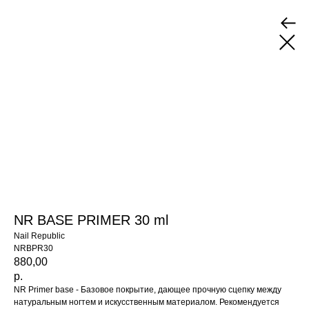
NR BASE PRIMER 30 ml
Nail Republic
NRBPR30
880,00
р.
NR Primer base - Базовое покрытие, дающее прочную сцепку между
натуральным ногтем и искусственным материалом. Рекомендуется