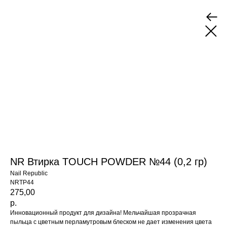
NR Втирка TOUCH POWDER №44 (0,2 гр)
Nail Republic
NRTP44
275,00
р.
Инновационный продукт для дизайна! Мельчайшая прозрачная
пыльца с цветным перламутровым блеском не дает изменения цвета