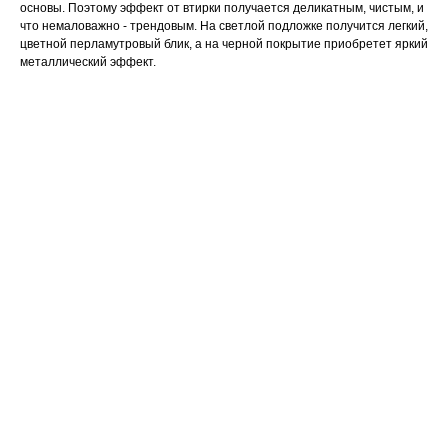
основы. Поэтому эффект от втирки получается деликатным, чистым, и
что немаловажно - трендовым. На светлой подложке получится легкий,
цветной перламутровый блик, а на черной покрытие приобретет яркий
металлический эффект.