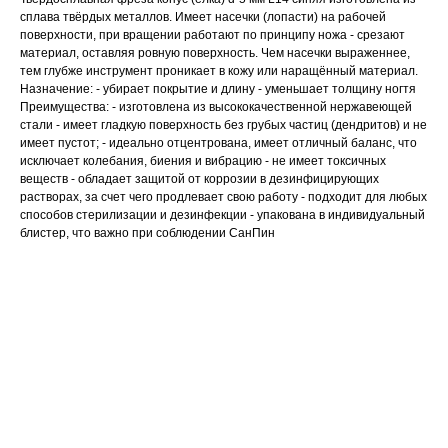
сплава твёрдых металлов. Имеет насечки (лопасти) на рабочей
поверхности, при вращении работают по принципу ножа - срезают
материал, оставляя ровную поверхность. Чем насечки выраженнее,
тем глубже инструмент проникает в кожу или наращённый материал.
Назначение: - убирает покрытие и длину - уменьшает толщину ногтя
Преимущества: - изготовлена из высококачественной нержавеющей
стали - имеет гладкую поверхность без грубых частиц (дендритов) и не
имеет пустот; - идеально отцентрована, имеет отличный баланс, что
исключает колебания, биения и вибрацию - не имеет токсичных
веществ - обладает защитой от коррозии в дезинфицирующих
растворах, за счет чего продлевает свою работу - подходит для любых
способов стерилизации и дезинфекции - упакована в индивидуальный
блистер, что важно при соблюдении СанПин