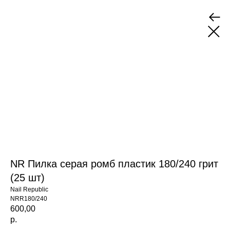
NR Пилка серая ромб пластик 180/240 грит
(25 шт)
Nail Republic
NRR180/240
600,00
р.