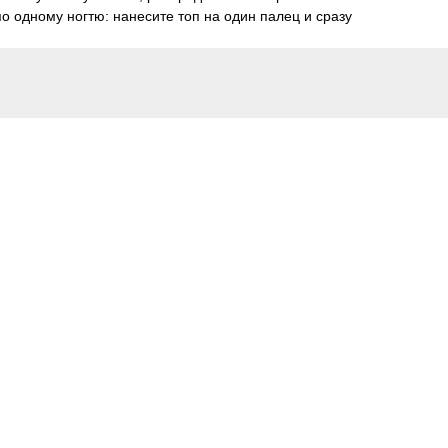
по одному ногтю: нанесите топ на один палец и сразу