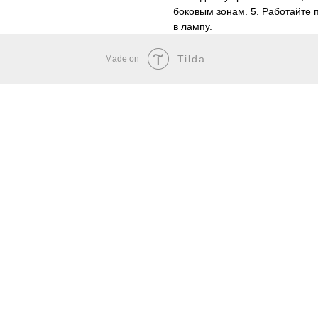
боковым зонам. 5. Работайте 
в лампу.
Tilda
Made on