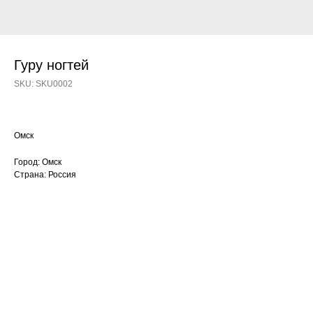
Гуру ногтей
SKU:
SKU0002
Омск
Город: Омск
Страна: Россия