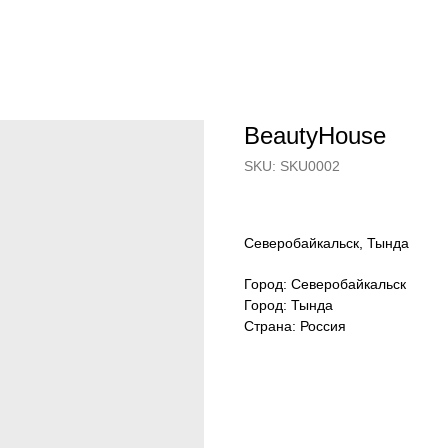
BeautyHouse
SKU:
SKU0002
Северобайкальск, Тында
Город: Северобайкальск
Город: Тында
Страна: Россия